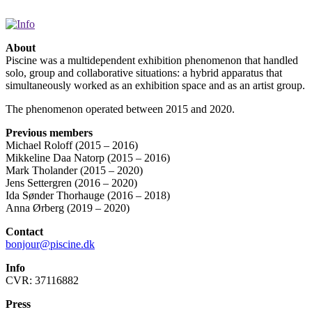
About
Piscine was a multidependent exhibition phenomenon that handled
solo, group and collaborative situations: a hybrid apparatus that
simultaneously worked as an exhibition space and as an artist group.
The phenomenon operated between 2015 and 2020.
Previous members
Michael Roloff (2015 – 2016)
Mikkeline Daa Natorp (2015 – 2016)
Mark Tholander (2015 – 2020)
Jens Settergren (2016 – 2020)
Ida Sønder Thorhauge (2016 – 2018)
Anna Ørberg (2019 – 2020)
Contact
bonjour@piscine.dk
Info
CVR: 37116882
Press