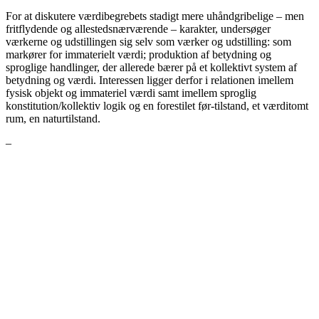
For at diskutere værdibegrebets stadigt mere uhåndgribelige – men
fritflydende og allestedsnærværende – karakter, undersøger
værkerne og udstillingen sig selv som værker og udstilling: som
markører for immaterielt værdi; produktion af betydning og
sproglige handlinger, der allerede bærer på et kollektivt system af
betydning og værdi. Interessen ligger derfor i relationen imellem
fysisk objekt og immateriel værdi samt imellem sproglig
konstitution/kollektiv logik og en forestilet før-tilstand, et værditomt
rum, en naturtilstand.
–